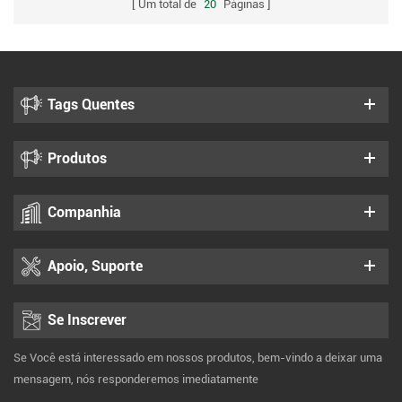
Um total de
20
Páginas
Tags Quentes
Produtos
Companhia
Apoio, Suporte
Se Inscrever
Se Você está interessado em nossos produtos, bem-vindo a deixar uma
mensagem, nós responderemos imediatamente