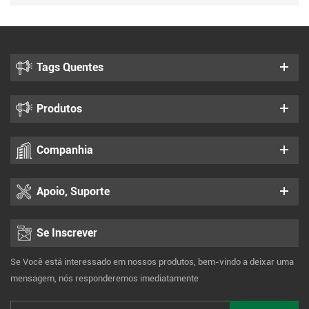
Tags Quentes
Produtos
Companhia
Apoio, Suporte
Se Inscrever
Se Você está interessado em nossos produtos, bem-vindo a deixar uma
mensagem, nós responderemos imediatamente