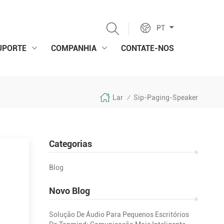
PT
UPORTE
COMPANHIA
CONTATE-NOS
Lar
Sip-Paging-Speaker
/
Categorias
Blog
Novo Blog
tc.
Solução De Áudio Para Pequenos Escritórios