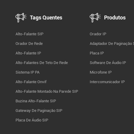
Tags Quentes
Produtos
Alto-Falante SIP
Orador IP
Orador De Rede
Adaptador De Paginação 
Alto-Falante IP
Placa IP
Alto-Falantes De Teto De Rede
Software De Áudio IP
Sistema IP PA
Microfone IP
Alto-Falante Onvif
Intercomunicador IP
Alto-Falante Montado Na Parede SIP
Buzina Alto-Falante SIP
Gateway De Paginação SIP
Placa De Áudio SIP