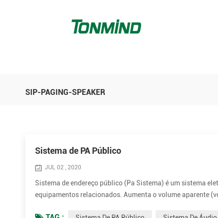
SIP-PAGING-SPEAKER
Sistema de PA Público
JUL 02 , 2020
Sistema de endereço público (Pa Sistema) é um sistema elet
equipamentos relacionados. Aumenta o volume aparente (v
acústico ou som gravado ou música. Os sistemas de PA são usa
TAG :
Sistema De PA Público
Sistema De Áudio