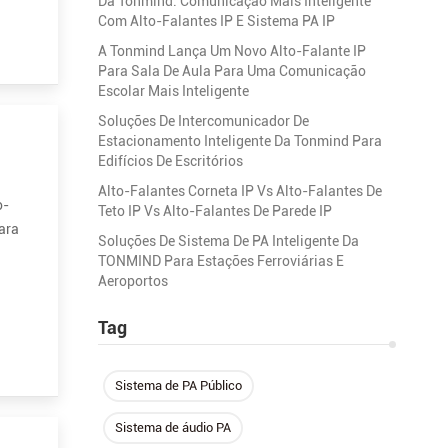
Da Tonmind: Comunicação Mais Inteligente
Com Alto-Falantes IP E Sistema PA IP
A Tonmind Lança Um Novo Alto-Falante IP
Para Sala De Aula Para Uma Comunicação
Escolar Mais Inteligente
Soluções De Intercomunicador De
Estacionamento Inteligente Da Tonmind Para
Edifícios De Escritórios
Alto-Falantes Corneta IP Vs Alto-Falantes De
o-
Teto IP Vs Alto-Falantes De Parede IP
para
Soluções De Sistema De PA Inteligente Da
TONMIND Para Estações Ferroviárias E
Aeroportos
Tag
Sistema de PA Público
Sistema de áudio PA