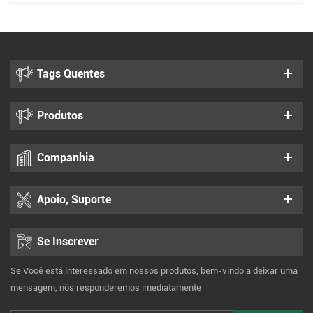
Tags Quentes
Produtos
Companhia
Apoio, Suporte
Se Inscrever
Se Você está interessado em nossos produtos, bem-vindo a deixar uma
mensagem, nós responderemos imediatamente