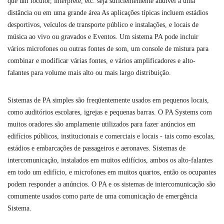
que um locutor, intérprete, etc. seja suficientemente audível a uma
distância ou em uma grande área As aplicações típicas incluem estádios
desportivos, veículos de transporte público e instalações, e locais de
música ao vivo ou gravados e Eventos. Um sistema PA pode incluir
vários microfones ou outras fontes de som, um console de mistura para
combinar e modificar várias fontes, e vários amplificadores e alto-
falantes para volume mais alto ou mais largo distribuição.
Sistemas de PA simples são freqüentemente usados ​​em pequenos locais,
como auditórios escolares, igrejas e pequenas barras. O PA Systems com
muitos oradores são amplamente utilizados para fazer anúncios em
edifícios públicos, institucionais e comerciais e locais - tais como escolas,
estádios e embarcações de passageiros e aeronaves. Sistemas de
intercomunicação, instalados em muitos edifícios, ambos os alto-falantes
em todo um edifício, e microfones em muitos quartos, então os ocupantes
podem responder a anúncios. O PA e os sistemas de intercomunicação são
comumente usados ​​como parte de uma comunicação de emergência
Sistema.