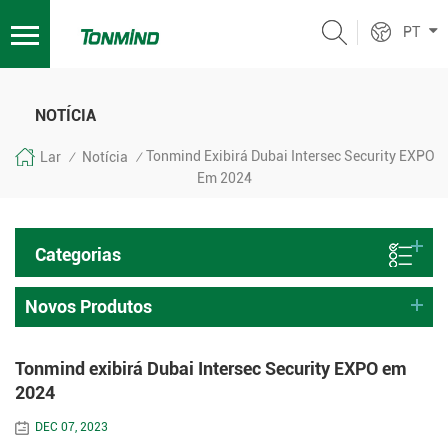
PT
NOTÍCIA
Tonmind Exibirá Dubai Intersec Security EXPO
Lar
Notícia
/
/
Em 2024
Categorias
Novos Produtos
Tonmind exibirá Dubai Intersec Security EXPO em
2024
DEC 07, 2023