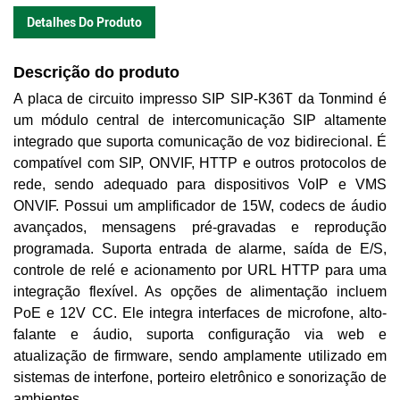
Detalhes Do Produto
Descrição do produto
A placa de circuito impresso SIP SIP-K36T da Tonmind é
um módulo central de intercomunicação SIP altamente
integrado que suporta comunicação de voz bidirecional.
É
compatível com SIP, ONVIF, HTTP e outros protocolos de
rede, sendo adequado para dispositivos VoIP e VMS
ONVIF.
Possui um amplificador de 15W, codecs de áudio
avançados, mensagens pré-gravadas e reprodução
programada.
Suporta entrada de alarme, saída de E/S,
controle de relé e acionamento por URL HTTP para uma
integração flexível.
As opções de alimentação incluem
PoE e 12V CC.
Ele integra interfaces de microfone, alto-
falante e áudio, suporta configuração via web e
atualização de firmware, sendo amplamente utilizado em
sistemas de interfone, porteiro eletrônico e sonorização de
ambientes.