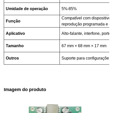
Umidade de operação
5%-85%
Compatível com dispositivo
Função
reprodução programada e co
Aplicativo
Alto-falante, interfone, portei
Tamanho
67 mm × 68 mm × 17 mm
Outros
Suporte para configurações 
Imagem do produto