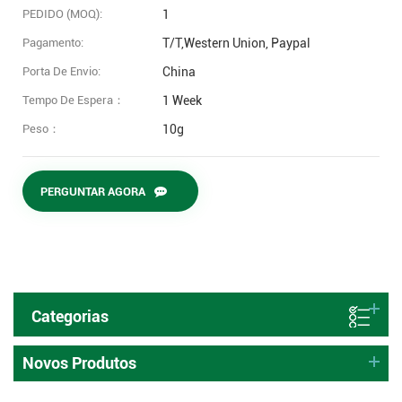
PEDIDO (MOQ):
1
Pagamento:
T/T,Western Union, Paypal
Porta De Envio:
China
Tempo De Espera：
1 Week
Peso：
10g
PERGUNTAR AGORA
Categorias
Novos Produtos