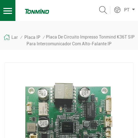
PT
Placa De Circuito Impresso Tonmind K36T SIP
Lar
Placa IP
/
/
Para Intercomunicador Com Alto-Falante IP