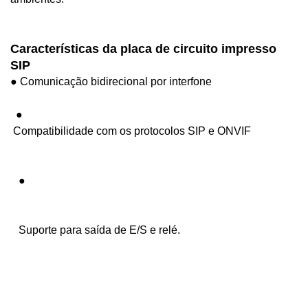
Características da placa de circuito impresso
SIP
●
Comunicação bidirecional por interfone
  ●

Compatibilidade com os protocolos SIP e ONVIF
   ●

   Suporte para saída de E/S e relé.
