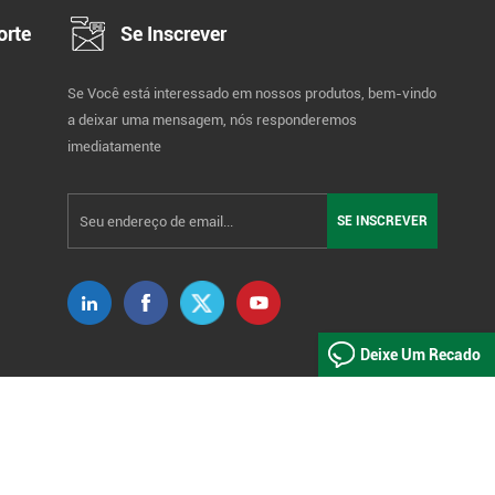
orte
Se Inscrever
Se Você está interessado em nossos produtos, bem-vindo
a deixar uma mensagem, nós responderemos
imediatamente
Deixe Um Recado