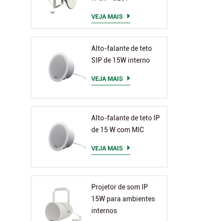
VEJA MAIS
Alto-falante de teto
SIP de 15W interno
VEJA MAIS
Alto-falante de teto IP
de 15 W com MIC
VEJA MAIS
Projetor de som IP
15W para ambientes
internos