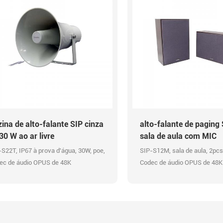
ina de alto-falante SIP cinza
alto-falante de paging
30 W ao ar livre
sala de aula com MIC
-S22T, IP67 à prova d'água, 30W, poe,
SIP-S12M, sala de aula, 2pcs
ec de áudio OPUS de 48K
Codec de áudio OPUS de 48K