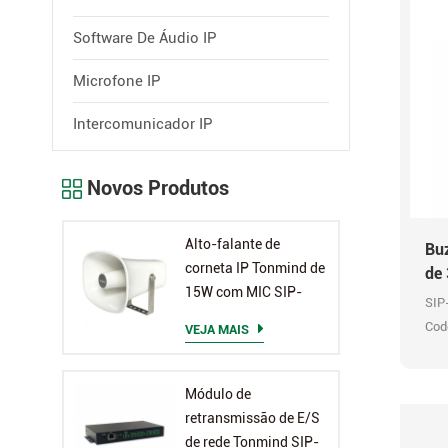
Software De Áudio IP
Microfone IP
Intercomunicador IP
Novos Produtos
Alto-falante de
Buz
corneta IP Tonmind de
de 
15W com MIC SIP-
SIP
S26H
Cod
VEJA MAIS
Módulo de
retransmissão de E/S
de rede Tonmind SIP-