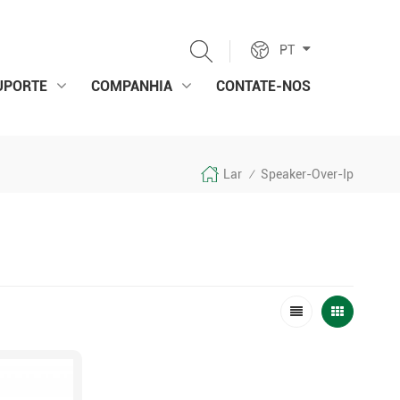
PT
UPORTE
COMPANHIA
CONTATE-NOS
Lar
Speaker-Over-Ip
/