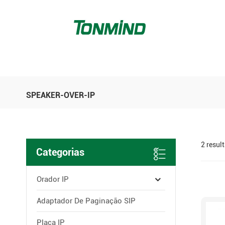
SPEAKER-OVER-IP
2 resul
Categorias
Orador IP
Adaptador De Paginação SIP
Placa IP