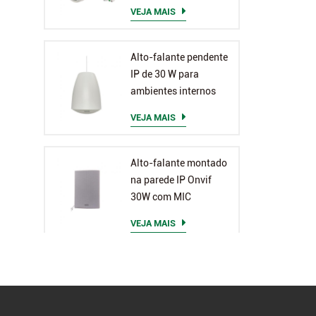
VEJA MAIS
Alto-falante pendente
IP de 30 W para
ambientes internos
VEJA MAIS
Alto-falante montado
na parede IP Onvif
30W com MIC
VEJA MAIS