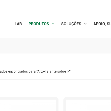
LAR
PRODUTOS
SOLUÇÕES
APOIO, S
tados encontrados para "Alto-falante sobre IP"