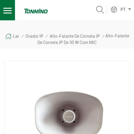
PT
Alto-Falante
Lar
Orador IP
Alto-Falante De Corneta IP
/
/
/
De Corneta IP De 30 W Com MIC