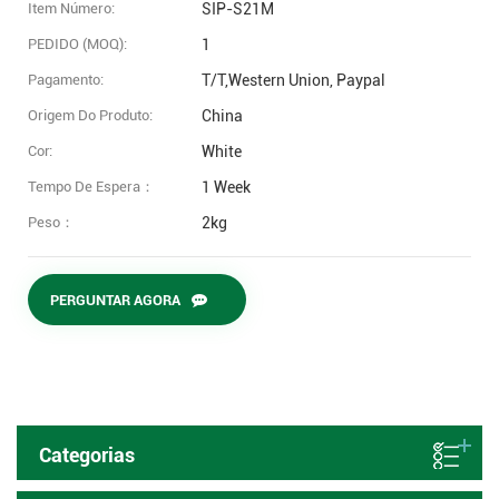
Item Número:
SIP-S21M
PEDIDO (MOQ):
1
Pagamento:
T/T,Western Union, Paypal
Origem Do Produto:
China
Cor:
White
Tempo De Espera：
1 Week
Peso：
2kg
PERGUNTAR AGORA
Categorias