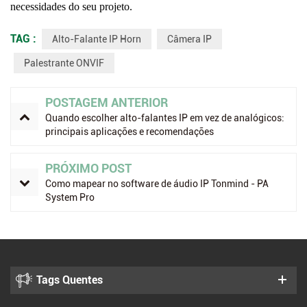
necessidades do seu projeto.
TAG :
Alto-Falante IP Horn
Câmera IP
Palestrante ONVIF
POSTAGEM ANTERIOR
Quando escolher alto-falantes IP em vez de analógicos:
principais aplicações e recomendações
PRÓXIMO POST
Como mapear no software de áudio IP Tonmind - PA
System Pro
Tags Quentes