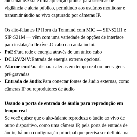
alto-falante.
Esta é uma aplicação prática para sistemas de
vigilância e alerta público, permitindo aos usuários monitorar e
transmitir áudio ao vivo capturado por câmeras IP.
Os alto-falantes IP Horn da Tonmind com MIC — SIP-S21H e
SIP-S21M — vêm com uma variedade de opções de interface
para instalação flexível.
O cabo da cauda inclui:
PoE:
Para rede e energia através de um único cabo
DC12V/24V:
Entrada de energia externa opcional
Alarme em:
Para disparar alertas em tempo real ou mensagens
pré-gravadas
Entrada de áudio:
Para conectar fontes de áudio externas, como
câmeras IP ou reprodutores de áudio
Usando a porta de entrada de áudio para reprodução em
tempo real
Se você quiser que o alto-falante reproduza o áudio ao vivo de
outro dispositivo, como uma câmera IP, pela porta de entrada de
áudio, há uma configuração principal que precisa ser definida na